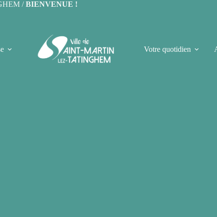
NGHEM /
BIENVENUE !
se
Votre quotidien