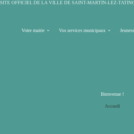
Passer
SITE OFFICIEL DE LA VILLE DE SAINT-MARTIN-LEZ-TATI
au
contenu
Votre mairie
Vos services municipaux
Jeunes
Bienvenue !
Accueil