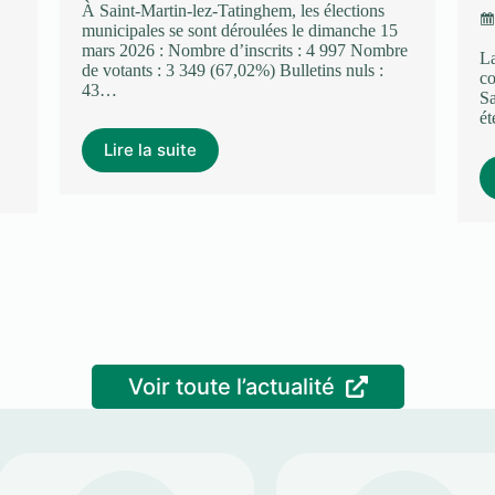
À Saint-Martin-lez-Tatinghem, les élections
municipales se sont déroulées le dimanche 15
mars 2026 : Nombre d’inscrits : 4 997 Nombre
La
de votants : 3 349 (67,02%) Bulletins nuls :
co
43…
Sa
ét
Lire la suite
Voir toute l’actualité