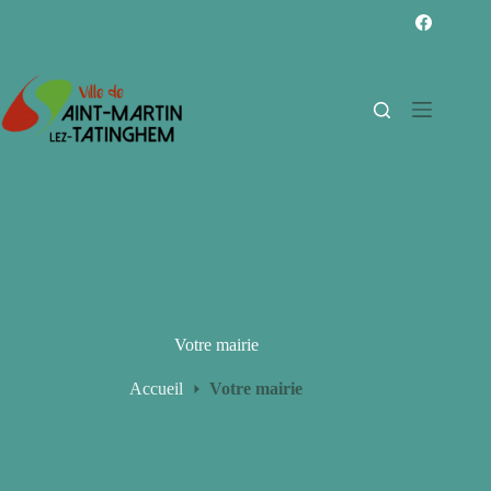
Passer
au
contenu
Votre mairie
Accueil
Votre mairie