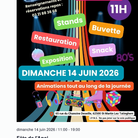
dimanche 14 juin 2026 / 11:00
-
19:00
Fête de l’Apei