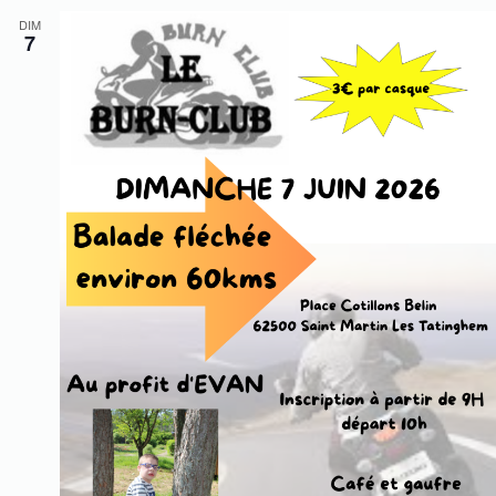
DIM
7