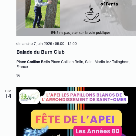
dimanche 7 juin 2026 / 09:00
-
12:00
Balade du Burn Club
Place Cotillon Belin
Place Cotillon Belin, Saint-Martin-lez-Tatinghem,
France
3€
DIM
14