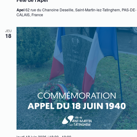
Apei
62 rue du Chanoine Deseille, Saint-Martin-lez-Tatinghem, PAS-DE-
CALAIS, France
JEU
18
jeudi 18 juin 2026 / 18:30
-
19:00