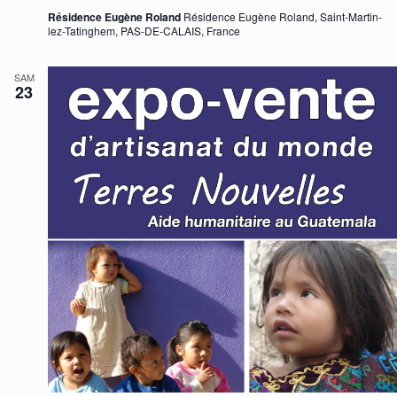
Résidence Eugène Roland
Résidence Eugène Roland, Saint-Martin-
lez-Tatinghem, PAS-DE-CALAIS, France
SAM
23